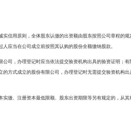
诚实信用原则，全体股东认缴的出资额由股东按照公司章程的规
起人应当在公司成立前按照其认购的股份全额缴纳股款。
限公司，办理登记时应当依法提交验资机构出具的验资证明；有
立的方式成立的股份有限公司，办理登记时无需提交验资机构出
本实缴、注册资本最低限额、股东出资期限等另有规定的，从其