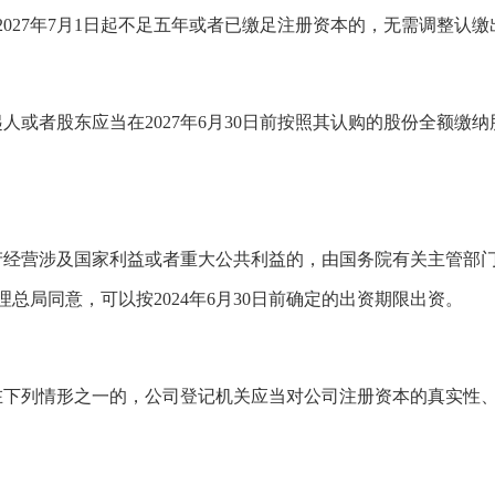
027年7月1日起不足五年或者已缴足注册资本的，无需调整认缴
起人或者股东应当在2027年6月30日前按照其认购的股份全额缴纳
生产经营涉及国家利益或者重大公共利益的，由国务院有关主管部
总局同意，可以按2024年6月30日前确定的出资期限出资。
存在下列情形之一的，公司登记机关应当对公司注册资本的真实性