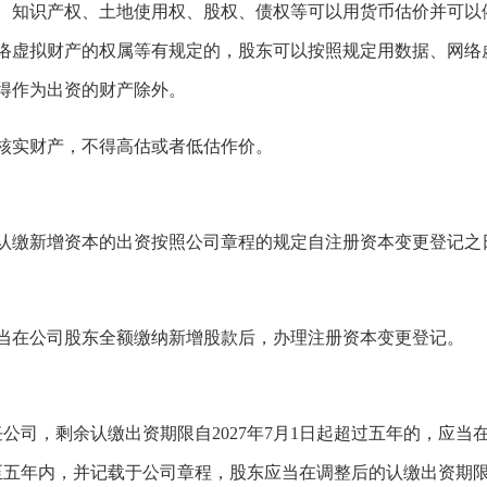
、知识产权、土地使用权、股权、债权等可以用货币估价并可以
络虚拟财产的权属等有规定的，股东可以按照规定用数据、网络
得作为出资的财产除外。
核实财产，不得高估或者低估作价。
认缴新增资本的出资按照公司章程的规定自注册资本变更登记之
当在公司股东全额缴纳新增股款后，办理注册资本变更登记。
任公司，剩余认缴出资期限自2027年7月1日起超过五年的，应当
调整至五年内，并记载于公司章程，股东应当在调整后的认缴出资期