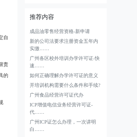
推荐内容
成品油零售经营资格-新申请
定自
新的公司法要求注册资金五年内
实缴……
广州各区校外培训办学许可证-快
限责
速……
具的
如何正确理解办学许可证的意义
开培训机构需要什么条件和手续?
广州食品经营许可证代办
规
ICP增值电信业务经营许可证-
代……
广州ICP证怎么办理，一次讲明
白……