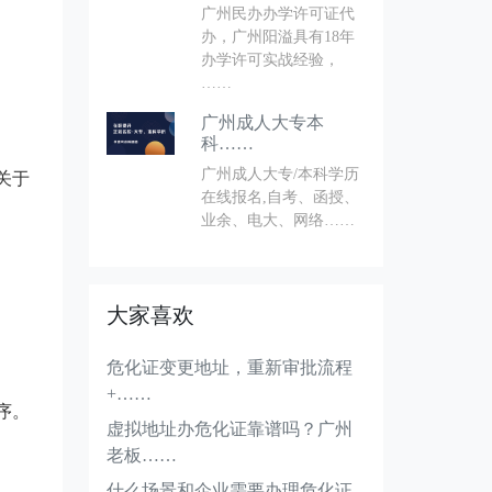
广州民办办学许可证代
办，广州阳溢具有18年
办学许可实战经验，
……
广州成人大专本
科……
广州成人大专/本科学历
关于
在线报名,自考、函授、
业余、电大、网络……
大家喜欢
危化证变更地址，重新审批流程
+……
序。
虚拟地址办危化证靠谱吗？广州
老板……
什么场景和企业需要办理危化证