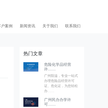
客户案例
新闻资讯
关于我们
联系我们
热门文章
危险化学品经营
许……
广州阳溢，专业一站式
办理危险品经营许可
证、危化证，为您轻松
办……
广州民办办学许
可……