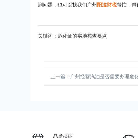
到问题，也可以找我们广州
阳溢财税
帮忙，帮
关键词：危化证的实地核查要点
上一篇
：广州经营汽油是否需要办理危
品质保证