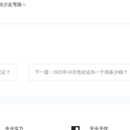
你少走弯路～
化证？
下一篇
：2025年10月危化证办一个得多少钱？
专业实力
安全无忧