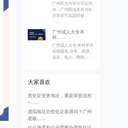
广州民办办学许可证代
办，广州阳溢具有18年
办学许可实战经验，
……
广州成人大专本
科……
广州成人大专/本科学历
在线报名,自考、函授、
业余、电大、网络……
大家喜欢
危化证变更地址，重新审批流程
+……
虚拟地址办危化证靠谱吗？广州
老板……
什么场景和企业需要办理危化证