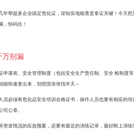
几年帮超多企业搞定危化证，深知实地核查是拿证关键！今天把
满，快码住！
千万别漏
证申请表、安全管理制度（包括安全生产责任制、安全 检制度等
就能快速拿出来，别慌慌张张找半天～
人员必须有危化品安全培训合格证书，操作人员也要有相应的培
公司公章。
等突发情况的应急预案，还要有最近的演练记录，最好附上演练