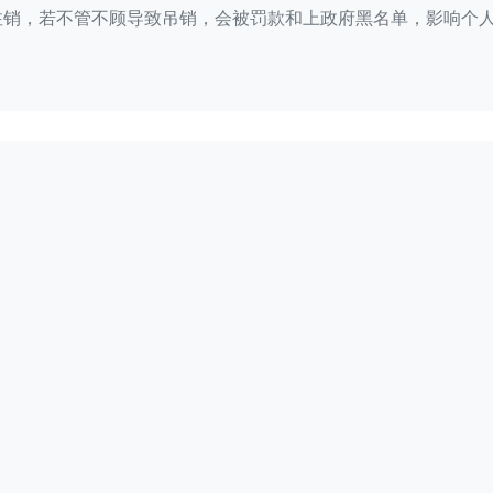
销，若不管不顾导致吊销，会被罚款和上政府黑名单，影响个人
不经营不注销后果