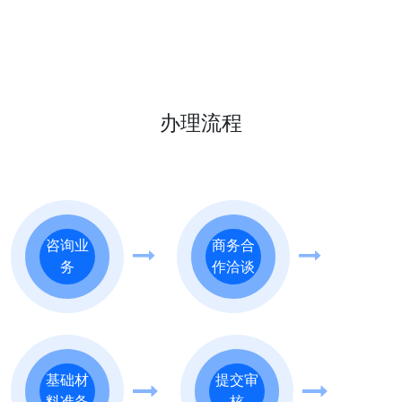
办理流程
咨询业
商务合
务
作洽谈
基础材
提交审
料准备
核