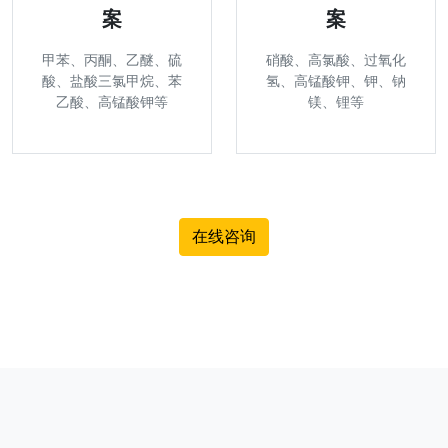
案
案
甲苯、丙酮、乙醚、硫
硝酸、高氯酸、过氧化
酸、盐酸三氯甲烷、苯
氢、高锰酸钾、钾、钠
乙酸、高锰酸钾等
镁、锂等
在线咨询