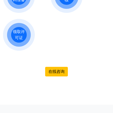
领取许
可证
在线咨询