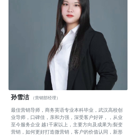
孙雪洁
（营销部经理）
最佳营销导师，商务英语专业本科毕业，武汉高校创
业导师，口碑佳，亲和力强，深受客户好评，，从业
至今服务企业 越1千家以上，主要方向及成果为:裂变
营销，如何更好打造微营销，客户的价值认同，新形