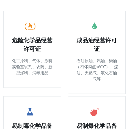
危险化学品经营
成品油经营许可
许可证
证
化工原料、气体、涂料
石油原油、汽油、柴油
实验室试剂、农药、新
（闭杯闪点≤60℃）、煤
型燃料、消毒用品
油、天然气、液化石油
气等
易制毒化学品备
易制爆化学品备