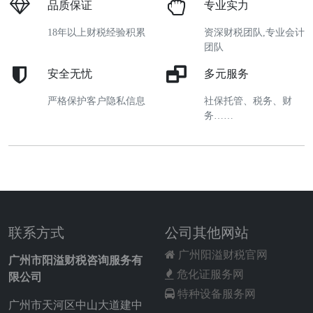
品质保证
专业实力
18年以上财税经验积累
资深财税团队,专业会计
团队
安全无忧
多元服务
严格保护客户隐私信息
社保托管、税务、财
务……
联系方式
公司其他网站
广州阳溢财税官网
广州市阳溢财税咨询服务有
危化证服务网
限公司
特种设备服务网
广州市天河区中山大道建中