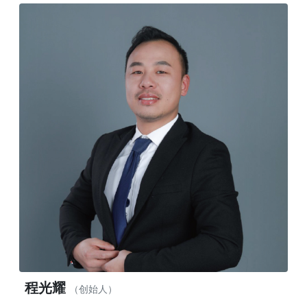
程光耀
（创始人）