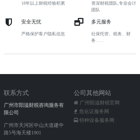
18年以上财税经验积累
资深财税团队,专业会计
团队
安全无忧
多元服务
严格保护客户隐私信息
社保托管、税务、财
务……
联系方式
公司其他网站
广州阳溢财税官网
广州市阳溢财税咨询服务有
危化证服务网
限公司
特种设备服务网
广州市天河区中山大道建中
路5号海天楼1901