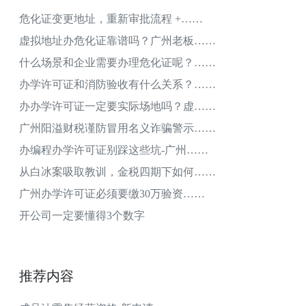
危化证变更地址，重新审批流程 +……
虚拟地址办危化证靠谱吗？广州老板……
什么场景和企业需要办理危化证呢？……
办学许可证和消防验收有什么关系？……
办办学许可证一定要实际场地吗？虚……
广州阳溢财税谨防冒用名义诈骗警示……
办编程办学许可证别踩这些坑-广州……
从白冰案吸取教训，金税四期下如何……
广州办学许可证必须要缴30万验资……
开公司一定要懂得3个数字
推荐内容