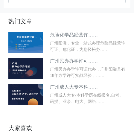
热门文章
危险化学品经营许……
广州阳溢，专业一站式办理危险品经营许
可证、危化证，为您轻松办……
广州民办办学许可……
广州民办办学许可证代办，广州阳溢具有
18年办学许可实战经验，……
广州成人大专本科……
广州成人大专/本科学历在线报名,自考、
函授、业余、电大、网络……
大家喜欢