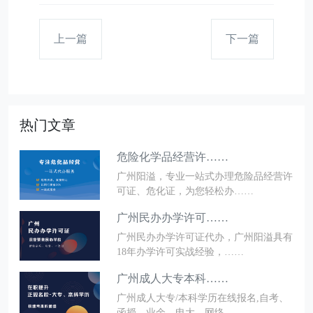
上一篇
下一篇
热门文章
危险化学品经营许……
广州阳溢，专业一站式办理危险品经营许
可证、危化证，为您轻松办……
广州民办办学许可……
广州民办办学许可证代办，广州阳溢具有
18年办学许可实战经验，……
广州成人大专本科……
广州成人大专/本科学历在线报名,自考、
函授、业余、电大、网络……