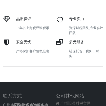
品质保证
专业实力
18年以上财税经验积累
资深财税团队,专业会计
团队
安全无忧
多元服务
严格保护客户隐私信息
社保托管、税务、财
务……
联系方式
公司其他网站
广州阳溢财税官网
广州市阳溢财税咨询服务有