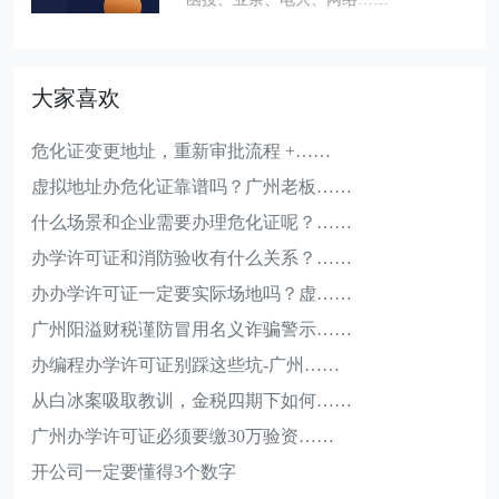
大家喜欢
危化证变更地址，重新审批流程 +……
虚拟地址办危化证靠谱吗？广州老板……
什么场景和企业需要办理危化证呢？……
办学许可证和消防验收有什么关系？……
办办学许可证一定要实际场地吗？虚……
广州阳溢财税谨防冒用名义诈骗警示……
办编程办学许可证别踩这些坑-广州……
从白冰案吸取教训，金税四期下如何……
广州办学许可证必须要缴30万验资……
开公司一定要懂得3个数字