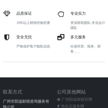
品质保证
专业实力
18年以上财税经验积累
资深财税团队,专业会计
团队
安全无忧
多元服务
严格保护客户隐私信息
社保托管、税务、财
务……
联系方式
公司其他网站
广州阳溢财税官网
广州市阳溢财税咨询服务有
危化证服务网
限公司