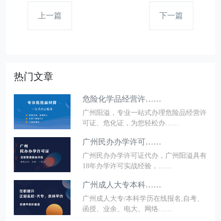
上一篇
下一篇
热门文章
危险化学品经营许……
广州阳溢，专业一站式办理危险品经营许
可证、危化证，为您轻松办……
广州民办办学许可……
广州民办办学许可证代办，广州阳溢具有
18年办学许可实战经验，……
广州成人大专本科……
广州成人大专/本科学历在线报名,自考、
函授、业余、电大、网络……