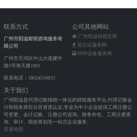
联系方式
公司其他网站
广州阳溢财税官网
广州市阳溢财税咨询服务有
危化证服务网
限公司
特种设备服务网
广州市天河区中山大道建中
路5号海天楼1901
联系电话：18024510833
关于我们
广州阳溢是代理记账报税一体化的财税服务平台,代理记账会
计和税务师百分百资质认证,专业为中小企业提供工商注册公
司变更、会计记账、注册公司咨询、财务外包、工商注册查
询、审计、税收筹划等一站式企业服务。
普通地图