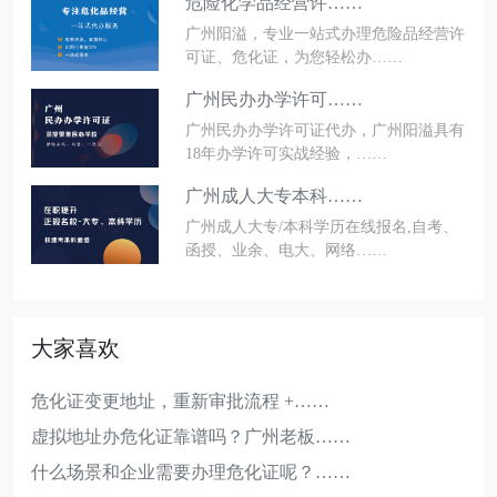
危险化学品经营许……
广州阳溢，专业一站式办理危险品经营许
可证、危化证，为您轻松办……
广州民办办学许可……
广州民办办学许可证代办，广州阳溢具有
18年办学许可实战经验，……
广州成人大专本科……
广州成人大专/本科学历在线报名,自考、
函授、业余、电大、网络……
大家喜欢
危化证变更地址，重新审批流程 +……
虚拟地址办危化证靠谱吗？广州老板……
什么场景和企业需要办理危化证呢？……