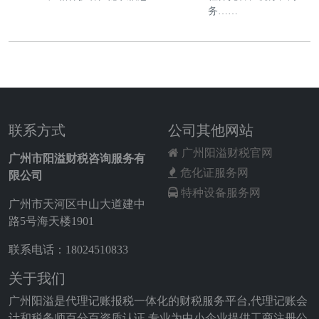
务……
联系方式
公司其他网站
广州阳溢财税官网
广州市阳溢财税咨询服务有
危化证服务网
限公司
特种设备服务网
广州市天河区中山大道建中
路5号海天楼1901
联系电话：18024510833
关于我们
广州阳溢是代理记账报税一体化的财税服务平台,代理记账会
计和税务师百分百资质认证,专业为中小企业提供工商注册公