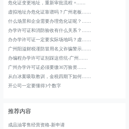
危化证变更地址，重新审批流程 +……
虚拟地址办危化证靠谱吗？广州老板……
什么场景和企业需要办理危化证呢？……
办学许可证和消防验收有什么关系？……
办办学许可证一定要实际场地吗？虚……
广州阳溢财税谨防冒用名义诈骗警示……
办编程办学许可证别踩这些坑-广州……
广州办学许可证必须要缴30万验资……
从白冰案吸取教训，金税四期下如何……
开公司一定要懂得3个数字
推荐内容
成品油零售经营资格-新申请