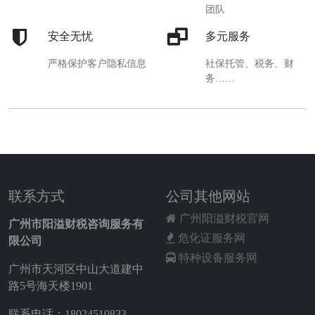
团队
安全无忧
多元服务
严格保护客户隐私信息
社保托管、税务、财
务……
联系方式
公司其他网站
广州阳溢财税官网
广州市阳溢财税咨询服务有
危化证服务网
限公司
特种设备服务网
广州市天河区中山大道建中
路5号海天楼1901
联系电话：18024510833