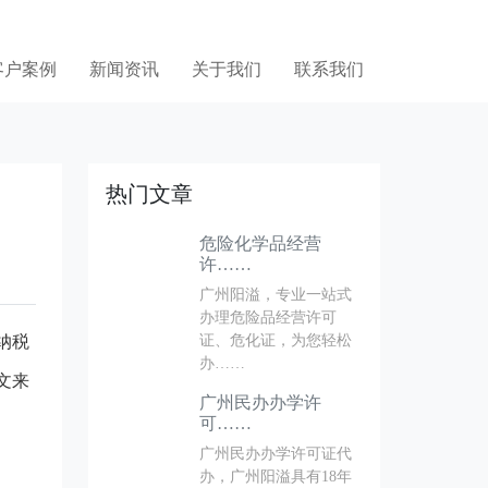
客户案例
新闻资讯
关于我们
联系我们
热门文章
危险化学品经营
许……
广州阳溢，专业一站式
办理危险品经营许可
纳税
证、危化证，为您轻松
办……
文来
广州民办办学许
可……
广州民办办学许可证代
办，广州阳溢具有18年