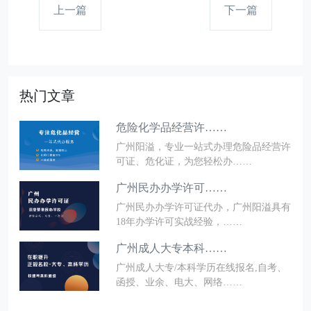
上一篇
下一篇
热门文章
危险化学品经营许……
广州阳溢，专业一站式办理危险品经营许
可证、危化证，为您轻松办……
广州民办办学许可……
广州民办办学许可证代办，广州阳溢具有
18年办学许可实战经验，……
广州成人大专本科……
广州成人大专/本科学历在线报名,自考、
函授、业余、电大、网络……