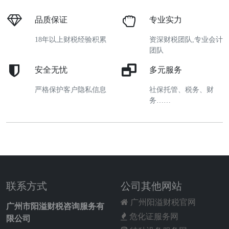
品质保证
专业实力
18年以上财税经验积累
资深财税团队,专业会计
团队
安全无忧
多元服务
严格保护客户隐私信息
社保托管、税务、财
务……
联系方式
公司其他网站
广州阳溢财税官网
广州市阳溢财税咨询服务有
危化证服务网
限公司