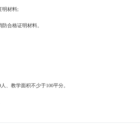
明材料;
的消防合格证明材料。
0人、教学面积不少于100平分。
。