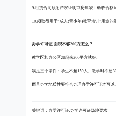
9.租赁合同须附产权证明或房屋竣工验收合格证
10.须取得用于“成人(青少年)教育培训”用途
办学许可证 面积不够200方怎么？
教学区和办公区加起来200平方就好。
满足三个条件：学生不超150人、教学时不超3
而且办学地质性要符合办理办学许可证才可以
关键词：办学许可证,办学许可证场地要求