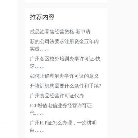
推荐内容
成品油零售经营资格-新申请
新的公司法要求注册资金五年内
实缴……
广州各区校外培训办学许可证-快
速……
如何正确理解办学许可证的意义
开培训机构需要什么条件和手续?
广州食品经营许可证代办
ICP增值电信业务经营许可证-
代……
广州ICP证怎么办理，一次讲明
白……