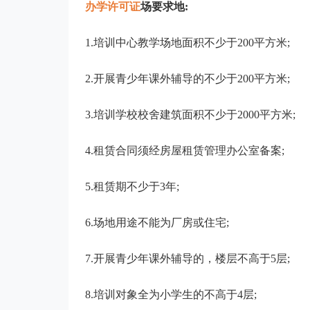
办学许可证
场要求地:
1.培训中心教学场地面积不少于200平方米;
2.开展青少年课外辅导的不少于200平方米;
3.培训学校校舍建筑面积不少于2000平方米;
4.租赁合同须经房屋租赁管理办公室备案;
5.租赁期不少于3年;
6.场地用途不能为厂房或住宅;
7.开展青少年课外辅导的，楼层不高于5层;
8.培训对象全为小学生的不高于4层;