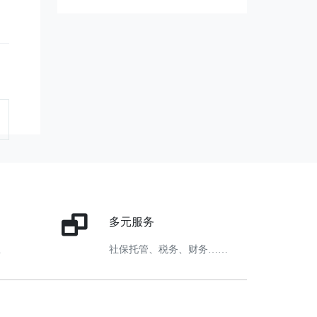
多元服务
息
社保托管、税务、财务……