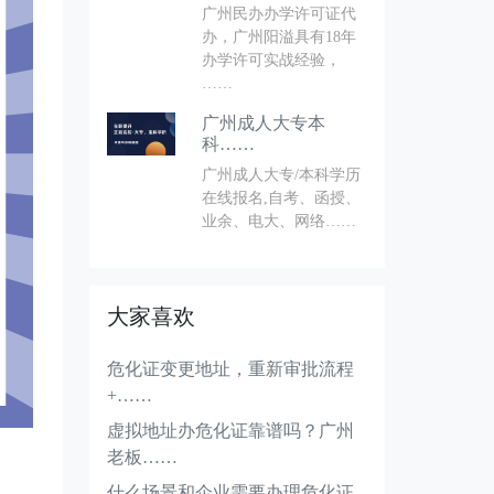
广州民办办学许可证代
办，广州阳溢具有18年
办学许可实战经验，
……
广州成人大专本
科……
广州成人大专/本科学历
在线报名,自考、函授、
业余、电大、网络……
大家喜欢
危化证变更地址，重新审批流程
+……
虚拟地址办危化证靠谱吗？广州
老板……
什么场景和企业需要办理危化证